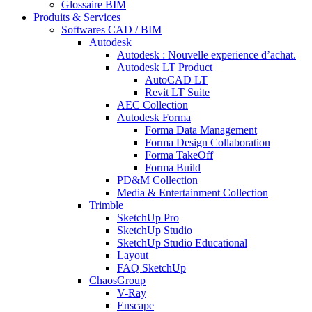
Glossaire BIM
Produits & Services
Softwares CAD / BIM
Autodesk
Autodesk : Nouvelle experience d’achat.
Autodesk LT Product
AutoCAD LT
Revit LT Suite
AEC Collection
Autodesk Forma
Forma Data Management
Forma Design Collaboration
Forma TakeOff
Forma Build
PD&M Collection
Media & Entertainment Collection
Trimble
SketchUp Pro
SketchUp Studio
SketchUp Studio Educational
Layout
FAQ SketchUp
ChaosGroup
V-Ray
Enscape