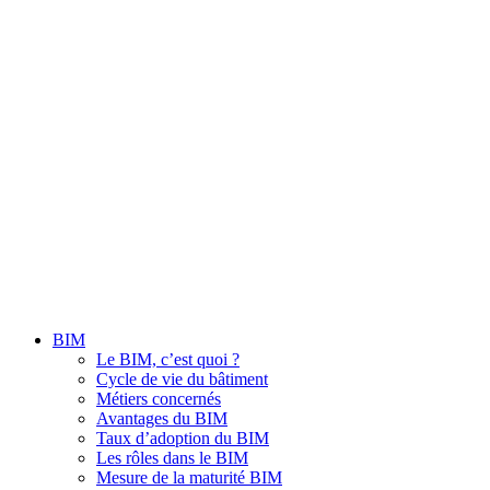
BIM
Le BIM, c’est quoi ?
Cycle de vie du bâtiment
Métiers concernés
Avantages du BIM
Taux d’adoption du BIM
Les rôles dans le BIM
Mesure de la maturité BIM