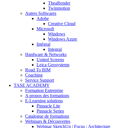
TheaRender
Twinmotion
Autres Softwares
Adobe
Creative Cloud
Microsoft
Windows
Windows Azure
Intégral
Integral
Hardware & Networks
United Screens
Leica Geosystems
Road To BIM
Coaching
Service Support
TASE ACADEMY
Formation Entreprise
A propos des formations
E-Learning solutions
Pinnacle Lite
Pinnacle Series
Catalogue de formations
Webinars & Découvertes
Webinar SketchUp | Focus : Architecture