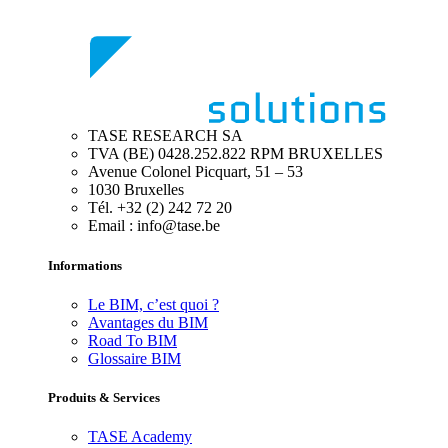
TASE RESEARCH SA
TVA (BE) 0428.252.822 RPM BRUXELLES
Avenue Colonel Picquart, 51 – 53
1030 Bruxelles
Tél. +32 (2) 242 72 20
Email : info@tase.be
Informations
Le BIM, c’est quoi ?
Avantages du BIM
Road To BIM
Glossaire BIM
Produits & Services
TASE Academy