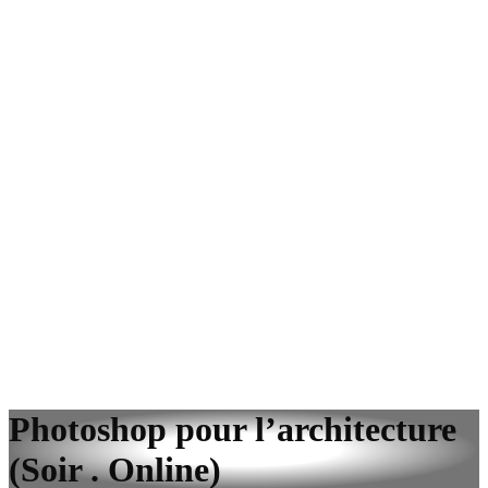
Photoshop pour l’architecture
(Soir . Online)