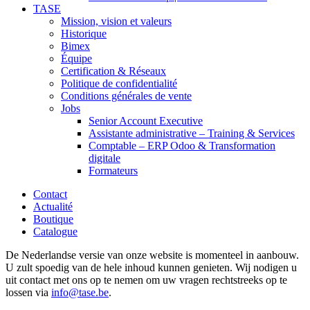
TASE
Mission, vision et valeurs
Historique
Bimex
Équipe
Certification & Réseaux
Politique de confidentialité
Conditions générales de vente
Jobs
Senior Account Executive
Assistante administrative – Training & Services
Comptable – ERP Odoo & Transformation
digitale
Formateurs
Contact
Actualité
Boutique
Catalogue
De Nederlandse versie van onze website is momenteel in aanbouw.
U zult spoedig van de hele inhoud kunnen genieten. Wij nodigen u
uit contact met ons op te nemen om uw vragen rechtstreeks op te
lossen via
info@tase.be
.