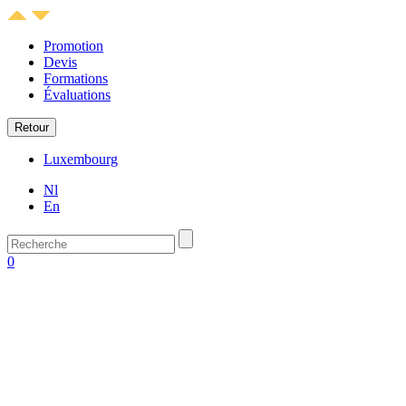
Promotion
Devis
Formations
Évaluations
Retour
Luxembourg
Nl
En
0